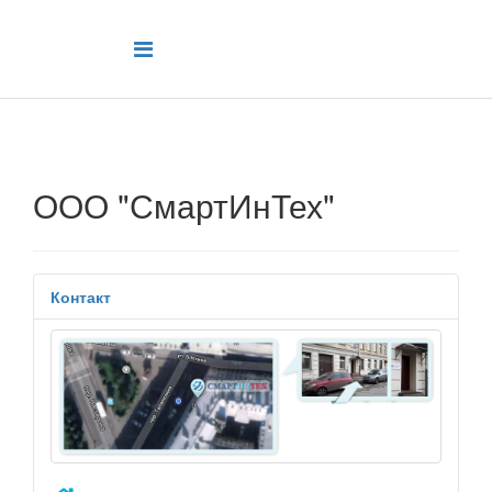
ООО "СмартИнТех"
Контакт